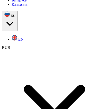
Беларусь
Казахстан
RU
EN
RUB