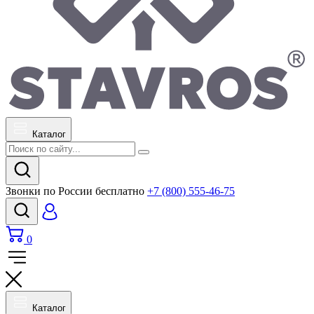
Каталог
Звонки по России бесплатно
+7 (800) 555-46-75
0
Каталог