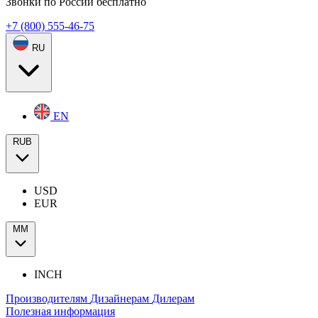
Звонки по России бесплатно
+7 (800) 555-46-75
RU
EN
RUB
USD
EUR
ММ
INCH
Производителям
Дизайнерам
Дилерам
Полезная информация