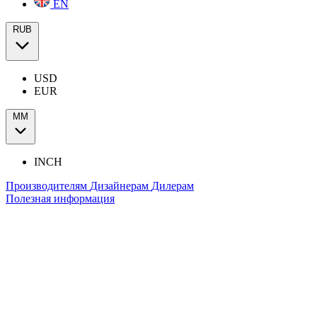
EN
RUB
USD
EUR
ММ
INCH
Производителям
Дизайнерам
Дилерам
Полезная информация