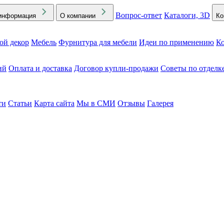
Вопрос-ответ
Каталоги, 3D
информация
О компании
Ко
ой декор
Мебель
Фурнитура для мебели
Идеи по применению
Ко
ий
Оплата и доставка
Договор купли-продажи
Советы по отделк
ти
Статьи
Карта сайта
Мы в СМИ
Отзывы
Галерея