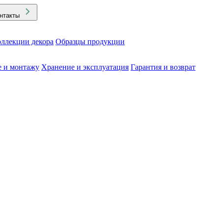
нтакты
ллекции декора
Образцы продукции
е и монтажу
Хранение и эксплуатация
Гарантия и возврат