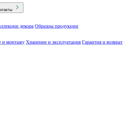
нтакты
ллекции декора
Образцы продукции
е и монтажу
Хранение и эксплуатация
Гарантия и возврат