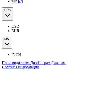
EN
RUB
USD
EUR
ММ
INCH
Производителям
Дизайнерам
Дилерам
Полезная информация