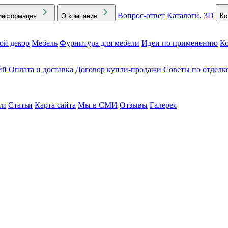
Вопрос-ответ
Каталоги, 3D
информация
О компании
Ко
ой декор
Мебель
Фурнитура для мебели
Идеи по применению
Ко
ий
Оплата и доставка
Договор купли-продажи
Советы по отделк
ти
Статьи
Карта сайта
Мы в СМИ
Отзывы
Галерея