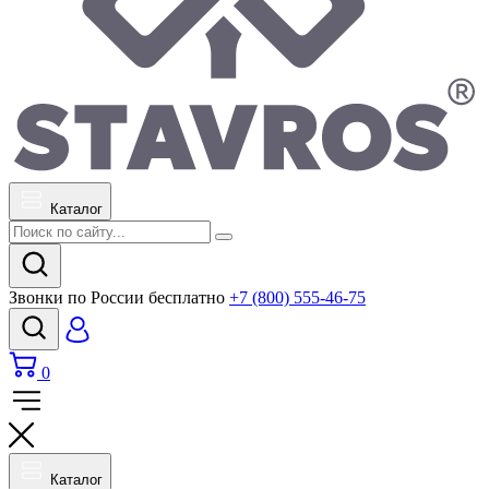
Каталог
Звонки по России бесплатно
+7 (800) 555-46-75
0
Каталог