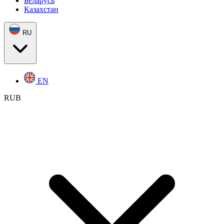
Беларусь
Казахстан
RU
EN
RUB