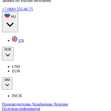
Звонки по России бесплатно
+7 (800) 555-46-75
RU
EN
RUB
USD
EUR
ММ
INCH
Производителям
Дизайнерам
Дилерам
Полезная информация