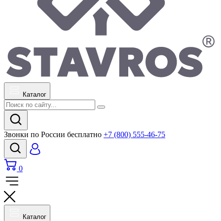
Каталог
Звонки по России бесплатно
+7 (800) 555-46-75
0
Каталог