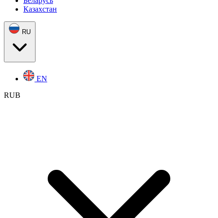
Беларусь
Казахстан
RU
EN
RUB