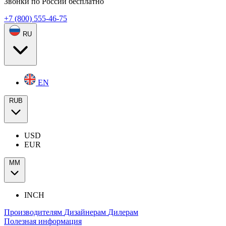
Звонки по России бесплатно
+7 (800) 555-46-75
RU
EN
RUB
USD
EUR
ММ
INCH
Производителям
Дизайнерам
Дилерам
Полезная информация