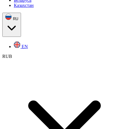
Беларусь
Казахстан
RU
EN
RUB