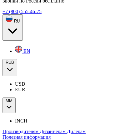
Звонки по России бесплатно
+7 (800) 555-46-75
RU
EN
RUB
USD
EUR
ММ
INCH
Производителям
Дизайнерам
Дилерам
Полезная информация