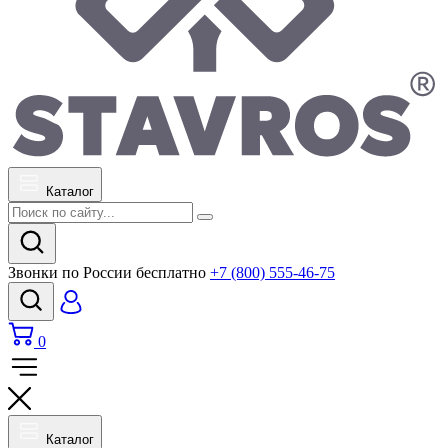
Каталог
Звонки по России бесплатно
+7 (800) 555-46-75
0
Каталог