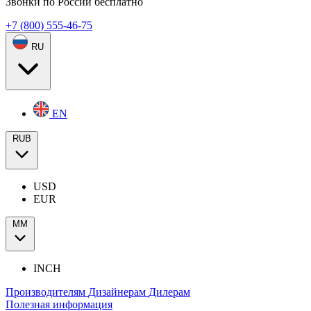
Звонки по России бесплатно
+7 (800) 555-46-75
RU
EN
RUB
USD
EUR
ММ
INCH
Производителям
Дизайнерам
Дилерам
Полезная информация