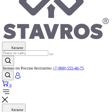
Каталог
Звонки по России бесплатно
+7 (800) 555-46-75
0
Каталог