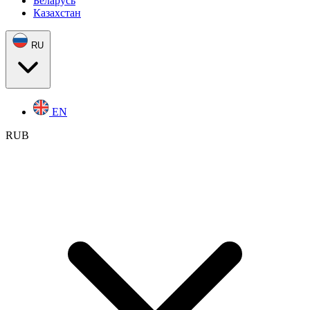
Беларусь
Казахстан
RU
EN
RUB