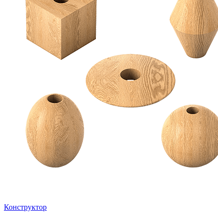
Конструктор