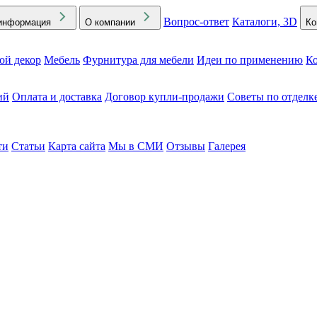
Вопрос-ответ
Каталоги, 3D
информация
О компании
Ко
ой декор
Мебель
Фурнитура для мебели
Идеи по применению
Ко
ий
Оплата и доставка
Договор купли-продажи
Советы по отделк
ти
Статьи
Карта сайта
Мы в СМИ
Отзывы
Галерея