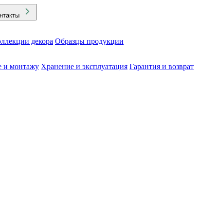
нтакты
ллекции декора
Образцы продукции
е и монтажу
Хранение и эксплуатация
Гарантия и возврат