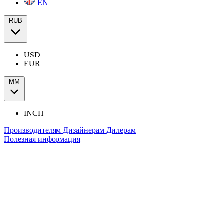
EN
RUB
USD
EUR
ММ
INCH
Производителям
Дизайнерам
Дилерам
Полезная информация