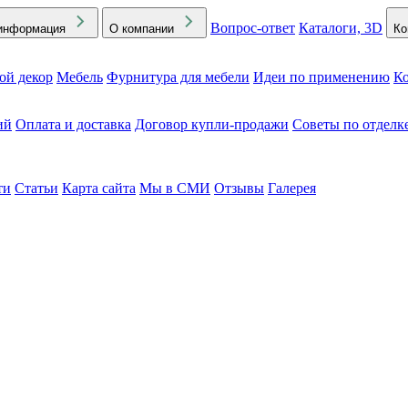
Вопрос-ответ
Каталоги, 3D
информация
О компании
Ко
ой декор
Мебель
Фурнитура для мебели
Идеи по применению
Ко
ий
Оплата и доставка
Договор купли-продажи
Советы по отделк
ти
Статьи
Карта сайта
Мы в СМИ
Отзывы
Галерея