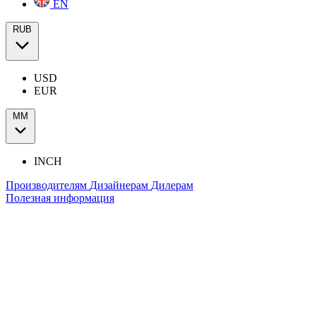
EN
RUB
USD
EUR
ММ
INCH
Производителям
Дизайнерам
Дилерам
Полезная информация