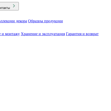
нтакты
ллекции декора
Образцы продукции
е и монтажу
Хранение и эксплуатация
Гарантия и возврат