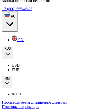
Звонки по России бесплатно
+7 (800) 555-46-75
RU
EN
RUB
USD
EUR
ММ
INCH
Производителям
Дизайнерам
Дилерам
Полезная информация