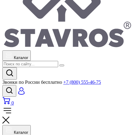
Каталог
Звонки по России бесплатно
+7 (800) 555-46-75
0
Каталог