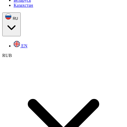
Беларусь
Казахстан
RU
EN
RUB