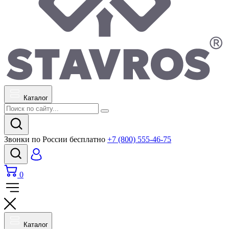
Каталог
Звонки по России бесплатно
+7 (800) 555-46-75
0
Каталог