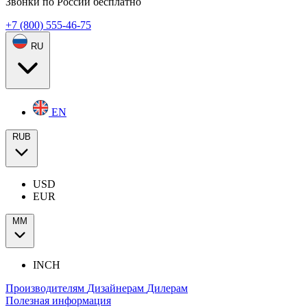
Звонки по России бесплатно
+7 (800) 555-46-75
RU
EN
RUB
USD
EUR
ММ
INCH
Производителям
Дизайнерам
Дилерам
Полезная информация