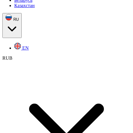
Беларусь
Казахстан
RU
EN
RUB