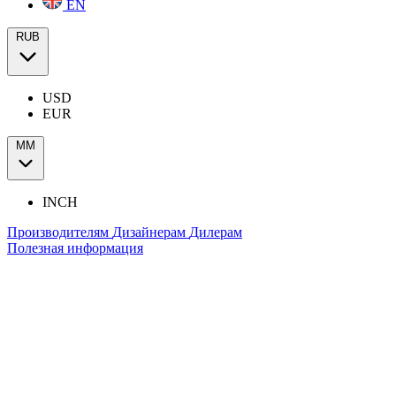
EN
RUB
USD
EUR
ММ
INCH
Производителям
Дизайнерам
Дилерам
Полезная информация