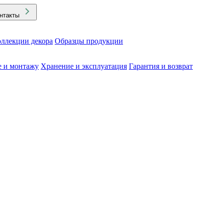
нтакты
ллекции декора
Образцы продукции
е и монтажу
Хранение и эксплуатация
Гарантия и возврат