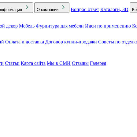
Вопрос-ответ
Каталоги, 3D
информация
О компании
Ко
ой декор
Мебель
Фурнитура для мебели
Идеи по применению
Ко
ий
Оплата и доставка
Договор купли-продажи
Советы по отделк
ти
Статьи
Карта сайта
Мы в СМИ
Отзывы
Галерея