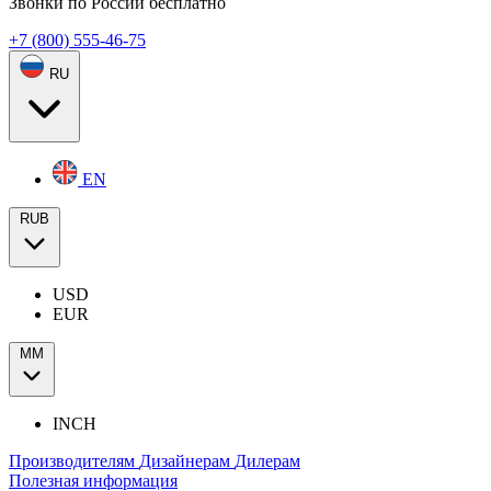
Звонки по России бесплатно
+7 (800) 555-46-75
RU
EN
RUB
USD
EUR
ММ
INCH
Производителям
Дизайнерам
Дилерам
Полезная информация