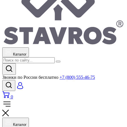
Каталог
Звонки по России бесплатно
+7 (800) 555-46-75
0
Каталог