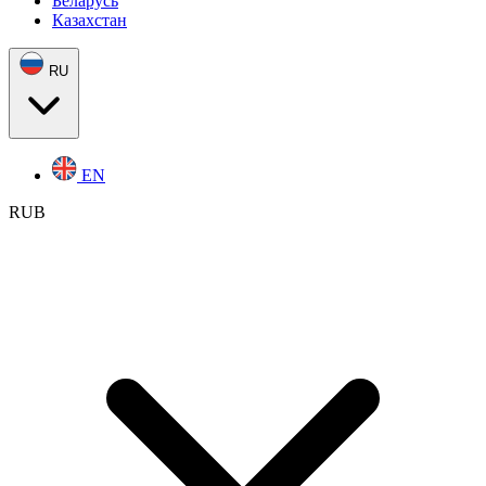
Беларусь
Казахстан
RU
EN
RUB