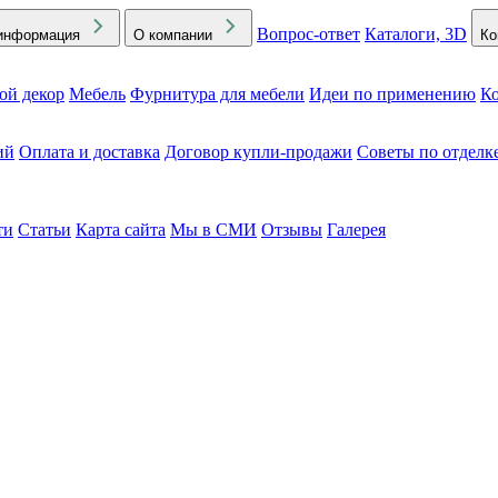
Вопрос-ответ
Каталоги, 3D
информация
О компании
Ко
ой декор
Мебель
Фурнитура для мебели
Идеи по применению
Ко
ий
Оплата и доставка
Договор купли-продажи
Советы по отделк
ти
Статьи
Карта сайта
Мы в СМИ
Отзывы
Галерея