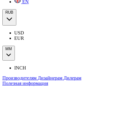
EN
RUB
USD
EUR
ММ
INCH
Производителям
Дизайнерам
Дилерам
Полезная информация