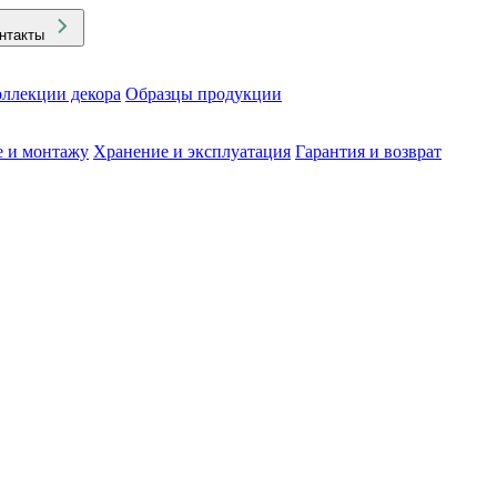
нтакты
ллекции декора
Образцы продукции
е и монтажу
Хранение и эксплуатация
Гарантия и возврат