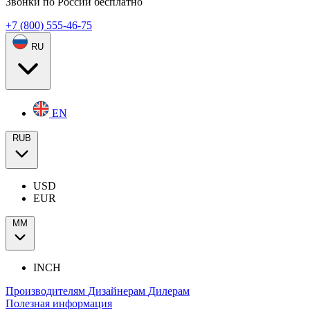
Звонки по России бесплатно
+7 (800) 555-46-75
RU
EN
RUB
USD
EUR
ММ
INCH
Производителям
Дизайнерам
Дилерам
Полезная информация