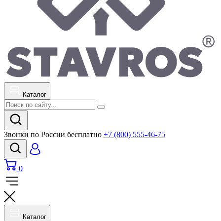
Каталог
Звонки по России бесплатно
+7 (800) 555-46-75
0
Каталог