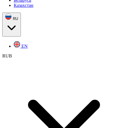
Беларусь
Казахстан
RU
EN
RUB