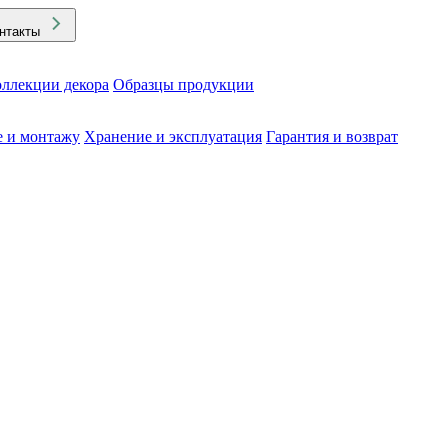
нтакты
ллекции декора
Образцы продукции
е и монтажу
Хранение и эксплуатация
Гарантия и возврат