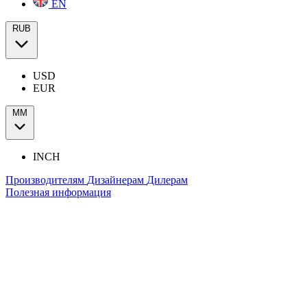
EN
RUB
USD
EUR
ММ
INCH
Производителям
Дизайнерам
Дилерам
Полезная информация