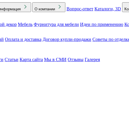
Вопрос-ответ
Каталоги, 3D
информация
О компании
Ко
ой декор
Мебель
Фурнитура для мебели
Идеи по применению
Ко
ий
Оплата и доставка
Договор купли-продажи
Советы по отделк
ти
Статьи
Карта сайта
Мы в СМИ
Отзывы
Галерея