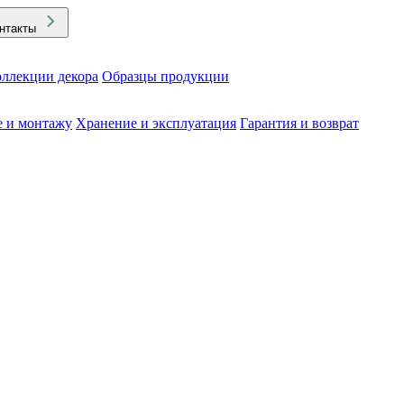
нтакты
ллекции декора
Образцы продукции
е и монтажу
Хранение и эксплуатация
Гарантия и возврат