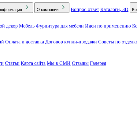
Вопрос-ответ
Каталоги, 3D
информация
О компании
Ко
ой декор
Мебель
Фурнитура для мебели
Идеи по применению
Ко
ий
Оплата и доставка
Договор купли-продажи
Советы по отделк
ти
Статьи
Карта сайта
Мы в СМИ
Отзывы
Галерея