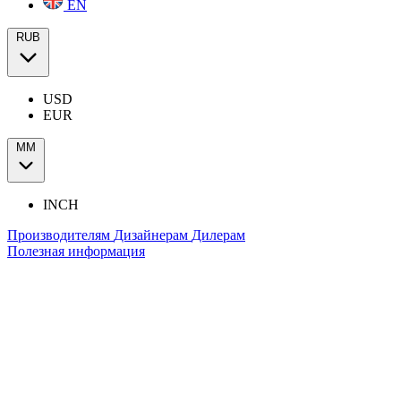
EN
RUB
USD
EUR
ММ
INCH
Производителям
Дизайнерам
Дилерам
Полезная информация