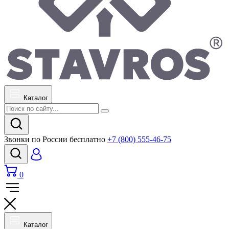
Каталог
Звонки по России бесплатно
+7 (800) 555-46-75
0
Каталог