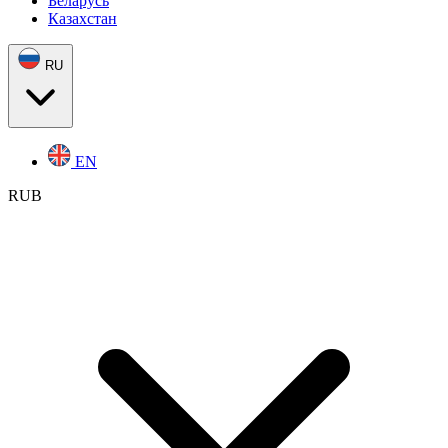
Беларусь
Казахстан
RU
EN
RUB