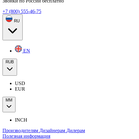
Звонки по России бесплатно
+7 (800) 555-46-75
RU
EN
RUB
USD
EUR
ММ
INCH
Производителям
Дизайнерам
Дилерам
Полезная информация