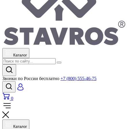
Каталог
Звонки по России бесплатно
+7 (800) 555-46-75
0
Каталог