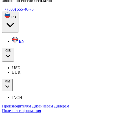
Звонки по России бесплатно
+7 (800) 555-46-75
RU
EN
RUB
USD
EUR
ММ
INCH
Производителям
Дизайнерам
Дилерам
Полезная информация