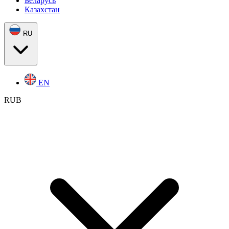
Беларусь
Казахстан
RU
EN
RUB