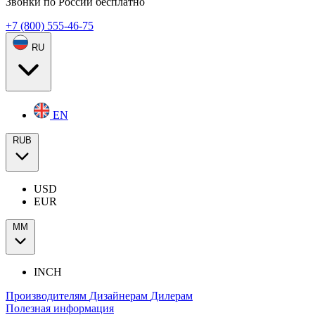
Звонки по России бесплатно
+7 (800) 555-46-75
RU
EN
RUB
USD
EUR
ММ
INCH
Производителям
Дизайнерам
Дилерам
Полезная информация