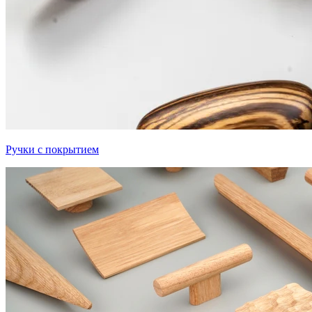
Ручки с покрытием