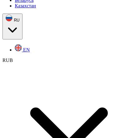
Беларусь
Казахстан
RU
EN
RUB