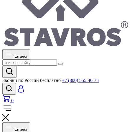
Каталог
Звонки по России бесплатно
+7 (800) 555-46-75
0
Каталог