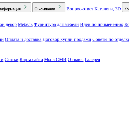
Вопрос-ответ
Каталоги, 3D
информация
О компании
Ко
ой декор
Мебель
Фурнитура для мебели
Идеи по применению
Ко
ий
Оплата и доставка
Договор купли-продажи
Советы по отделк
ти
Статьи
Карта сайта
Мы в СМИ
Отзывы
Галерея