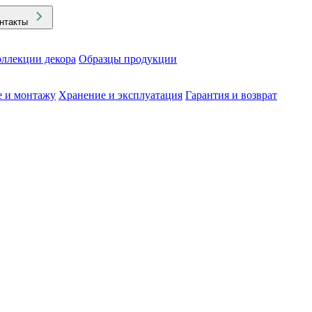
нтакты
ллекции декора
Образцы продукции
е и монтажу
Хранение и эксплуатация
Гарантия и возврат