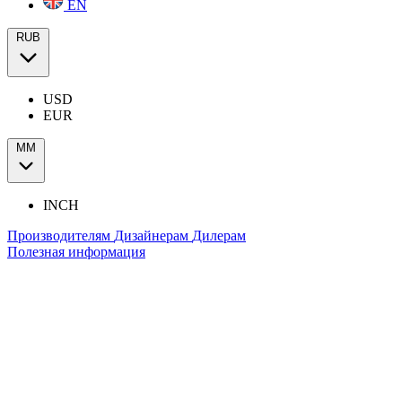
EN
RUB
USD
EUR
ММ
INCH
Производителям
Дизайнерам
Дилерам
Полезная информация