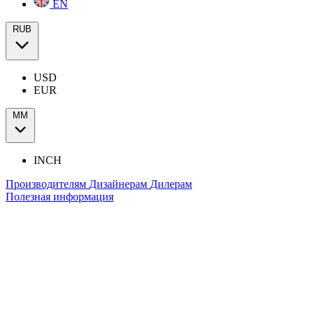
EN
RUB
USD
EUR
ММ
INCH
Производителям
Дизайнерам
Дилерам
Полезная информация