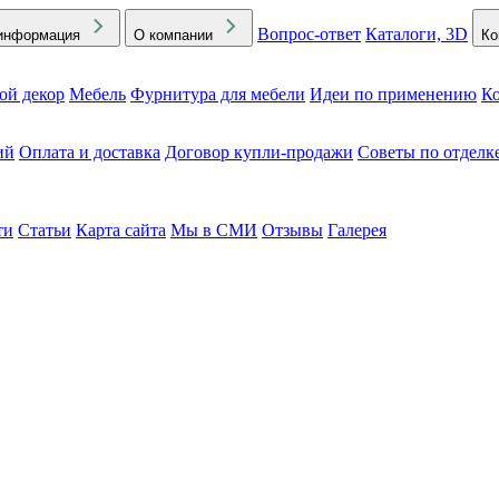
Вопрос-ответ
Каталоги, 3D
информация
О компании
Ко
ой декор
Мебель
Фурнитура для мебели
Идеи по применению
Ко
ий
Оплата и доставка
Договор купли-продажи
Советы по отделк
ти
Статьи
Карта сайта
Мы в СМИ
Отзывы
Галерея