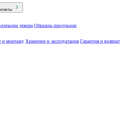
нтакты
ллекции декора
Образцы продукции
е и монтажу
Хранение и эксплуатация
Гарантия и возврат