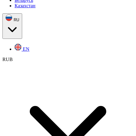
Беларусь
Казахстан
RU
EN
RUB