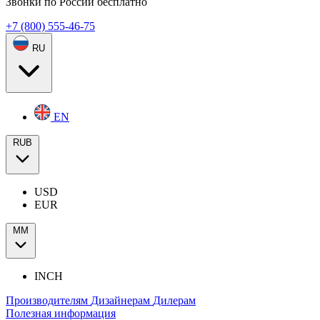
Звонки по России бесплатно
+7 (800) 555-46-75
RU
EN
RUB
USD
EUR
ММ
INCH
Производителям
Дизайнерам
Дилерам
Полезная информация