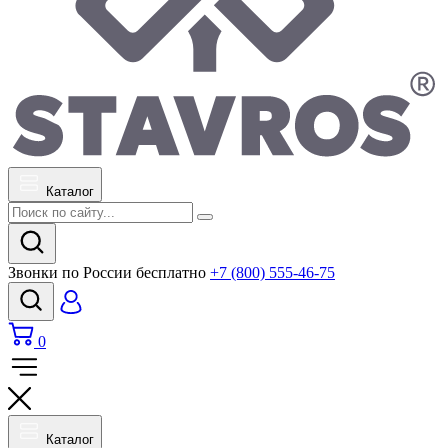
Каталог
Звонки по России бесплатно
+7 (800) 555-46-75
0
Каталог