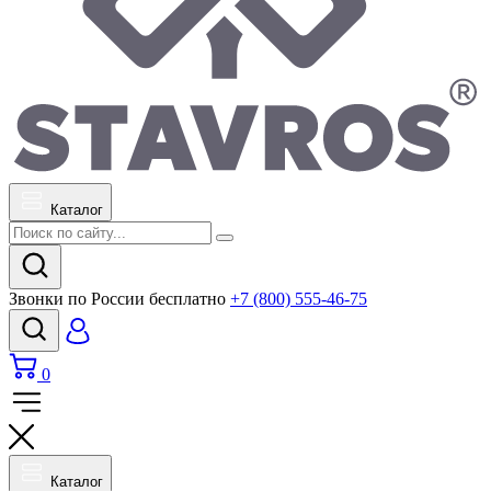
Каталог
Звонки по России бесплатно
+7 (800) 555-46-75
0
Каталог