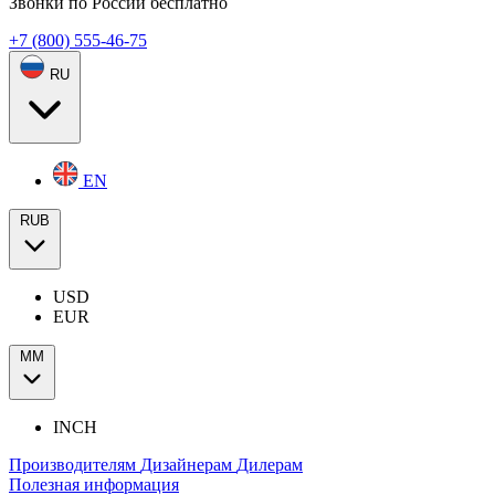
Звонки по России бесплатно
+7 (800) 555-46-75
RU
EN
RUB
USD
EUR
ММ
INCH
Производителям
Дизайнерам
Дилерам
Полезная информация