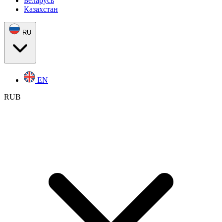
Беларусь
Казахстан
RU
EN
RUB