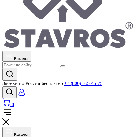
Каталог
Звонки по России бесплатно
+7 (800) 555-46-75
0
Каталог