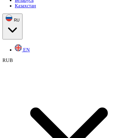
Беларусь
Казахстан
RU
EN
RUB