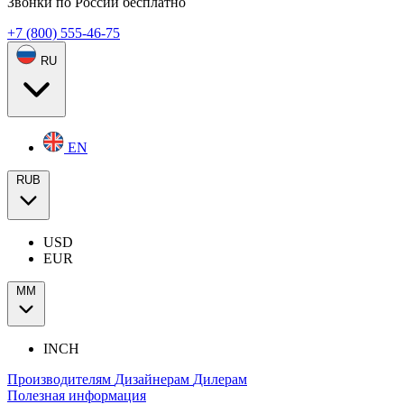
Звонки по России бесплатно
+7 (800) 555-46-75
RU
EN
RUB
USD
EUR
ММ
INCH
Производителям
Дизайнерам
Дилерам
Полезная информация