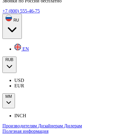
Звонки по России бесплатно
+7 (800) 555-46-75
RU
EN
RUB
USD
EUR
ММ
INCH
Производителям
Дизайнерам
Дилерам
Полезная информация