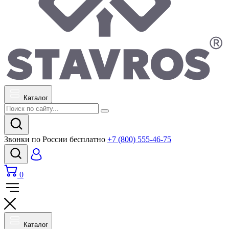
Каталог
Звонки по России бесплатно
+7 (800) 555-46-75
0
Каталог