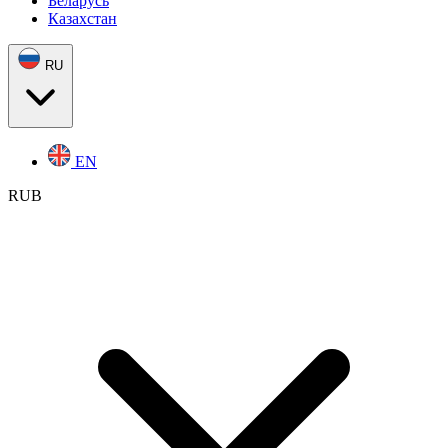
Беларусь
Казахстан
RU
EN
RUB