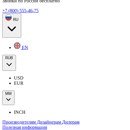
Звонки по России бесплатно
+7 (800) 555-46-75
RU
EN
RUB
USD
EUR
ММ
INCH
Производителям
Дизайнерам
Дилерам
Полезная информация