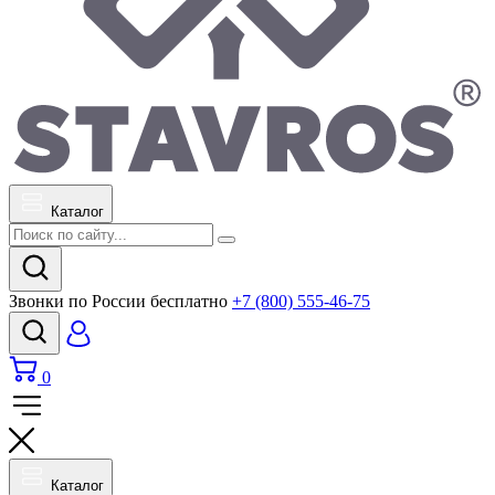
Каталог
Звонки по России бесплатно
+7 (800) 555-46-75
0
Каталог