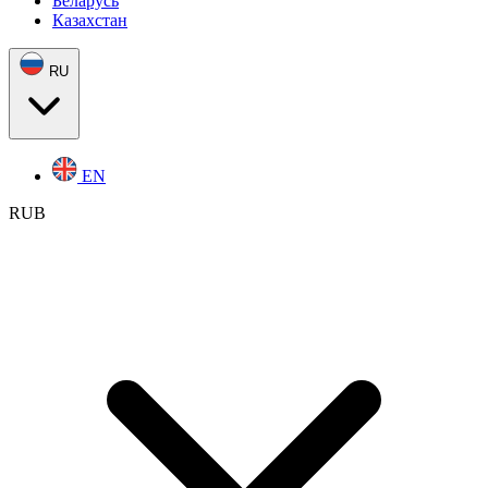
Беларусь
Казахстан
RU
EN
RUB