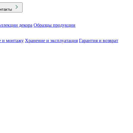
нтакты
ллекции декора
Образцы продукции
е и монтажу
Хранение и эксплуатация
Гарантия и возврат