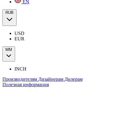
EN
RUB
USD
EUR
ММ
INCH
Производителям
Дизайнерам
Дилерам
Полезная информация