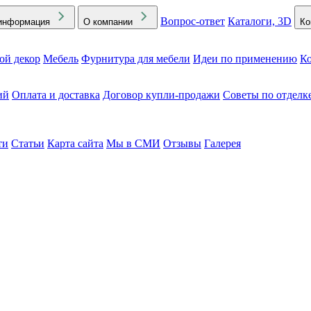
Вопрос-ответ
Каталоги, 3D
информация
О компании
Ко
ой декор
Мебель
Фурнитура для мебели
Идеи по применению
Ко
ий
Оплата и доставка
Договор купли-продажи
Советы по отделк
ти
Статьи
Карта сайта
Мы в СМИ
Отзывы
Галерея