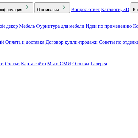
Вопрос-ответ
Каталоги, 3D
информация
О компании
Ко
ой декор
Мебель
Фурнитура для мебели
Идеи по применению
Ко
ий
Оплата и доставка
Договор купли-продажи
Советы по отделк
ти
Статьи
Карта сайта
Мы в СМИ
Отзывы
Галерея