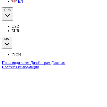
EN
RUB
USD
EUR
ММ
INCH
Производителям
Дизайнерам
Дилерам
Полезная информация