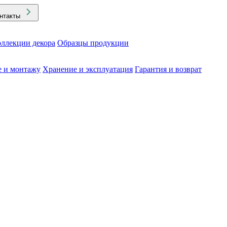
нтакты
ллекции декора
Образцы продукции
е и монтажу
Хранение и эксплуатация
Гарантия и возврат