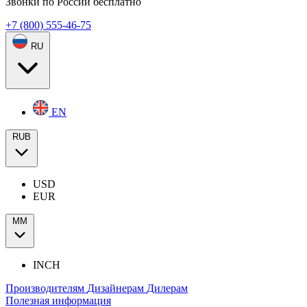
Звонки по России бесплатно
+7 (800) 555-46-75
RU
EN
RUB
USD
EUR
ММ
INCH
Производителям
Дизайнерам
Дилерам
Полезная информация