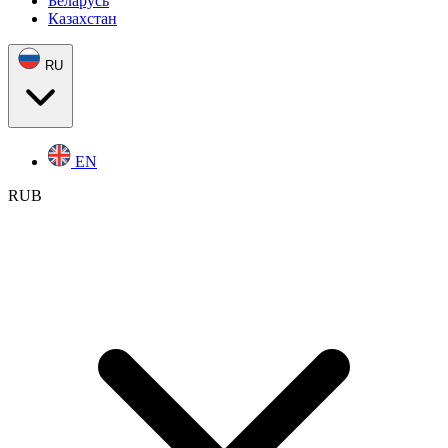
Беларусь
Казахстан
RU
EN
RUB