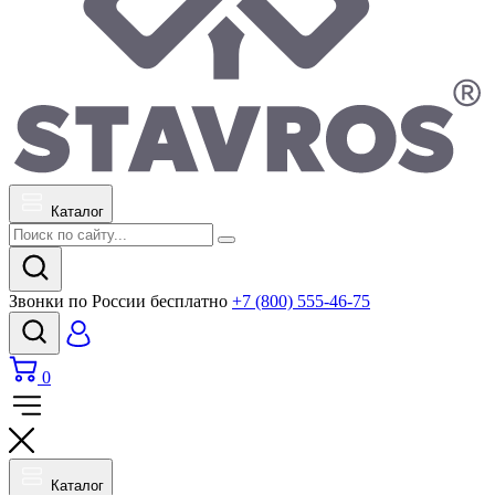
Каталог
Звонки по России бесплатно
+7 (800) 555-46-75
0
Каталог