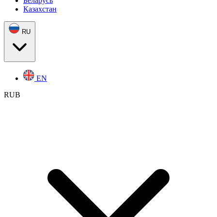
Беларусь
Казахстан
RU
EN
RUB