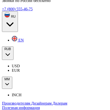
Звонки по России бесплатно
+7 (800) 555-46-75
RU
EN
RUB
USD
EUR
ММ
INCH
Производителям
Дизайнерам
Дилерам
Полезная информация