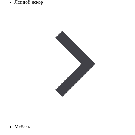
Лепной декор
Мебель