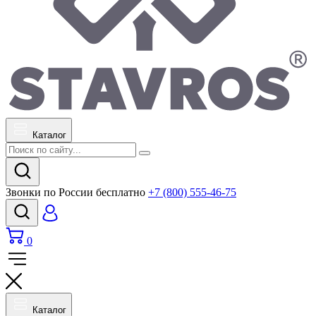
Каталог
Звонки по России бесплатно
+7 (800) 555-46-75
0
Каталог