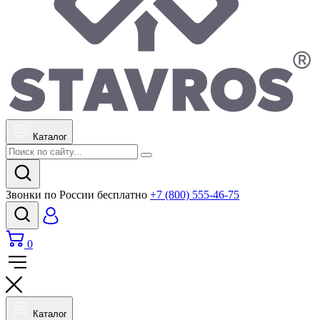
Каталог
Звонки по России бесплатно
+7 (800) 555-46-75
0
Каталог