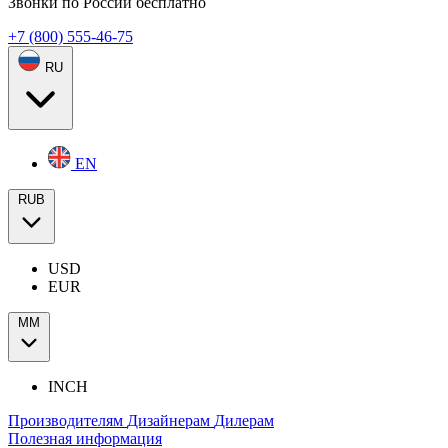
Звонки по России бесплатно
+7 (800) 555-46-75
RU
EN
RUB
USD
EUR
ММ
INCH
Производителям
Дизайнерам
Дилерам
Полезная информация