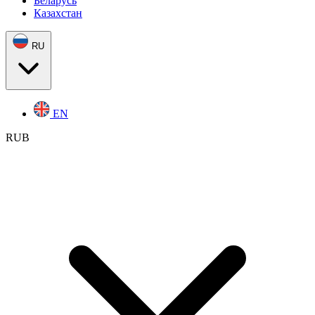
Беларусь
Казахстан
RU
EN
RUB