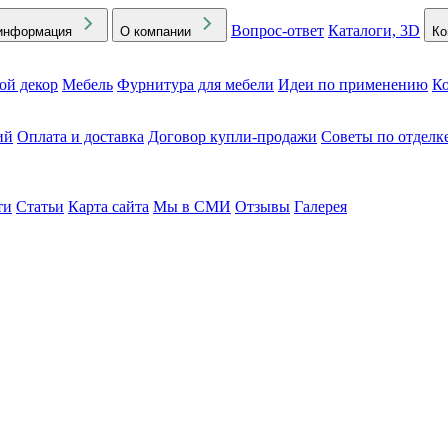
Вопрос-ответ
Каталоги, 3D
информация
О компании
Ко
ой декор
Мебель
Фурнитура для мебели
Идеи по применению
Ко
ий
Оплата и доставка
Договор купли-продажи
Советы по отделк
ти
Статьи
Карта сайта
Мы в СМИ
Отзывы
Галерея