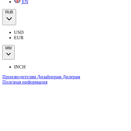
EN
RUB
USD
EUR
ММ
INCH
Производителям
Дизайнерам
Дилерам
Полезная информация