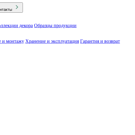
нтакты
ллекции декора
Образцы продукции
е и монтажу
Хранение и эксплуатация
Гарантия и возврат