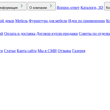
Вопрос-ответ
Каталоги, 3D
информация
О компании
Ко
ой декор
Мебель
Фурнитура для мебели
Идеи по применению
Ко
ий
Оплата и доставка
Договор купли-продажи
Советы по отделк
ти
Статьи
Карта сайта
Мы в СМИ
Отзывы
Галерея