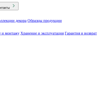
нтакты
ллекции декора
Образцы продукции
е и монтажу
Хранение и эксплуатация
Гарантия и возврат