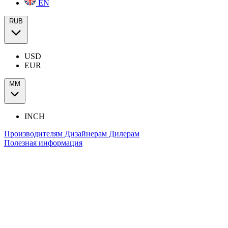
EN
RUB
USD
EUR
ММ
INCH
Производителям
Дизайнерам
Дилерам
Полезная информация