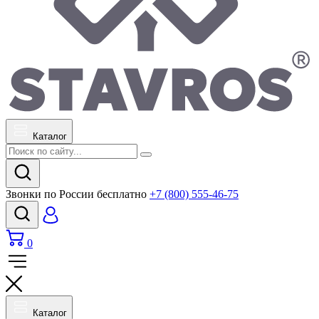
Каталог
Звонки по России бесплатно
+7 (800) 555-46-75
0
Каталог