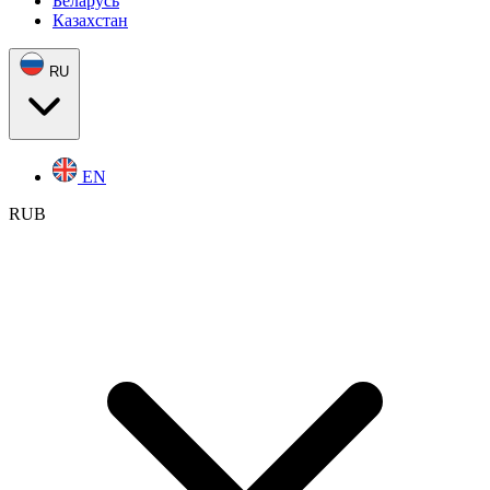
Беларусь
Казахстан
RU
EN
RUB