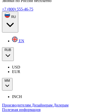
Звонки по России бесплатно
+7 (800) 555-46-75
RU
EN
RUB
USD
EUR
ММ
INCH
Производителям
Дизайнерам
Дилерам
Полезная информация