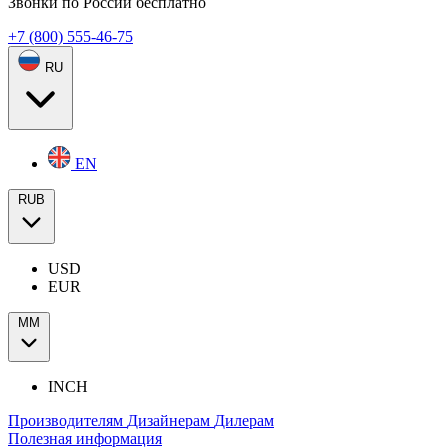
Звонки по России бесплатно
+7 (800) 555-46-75
RU
EN
RUB
USD
EUR
ММ
INCH
Производителям
Дизайнерам
Дилерам
Полезная информация