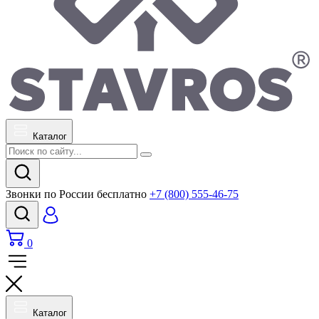
Каталог
Звонки по России бесплатно
+7 (800) 555-46-75
0
Каталог