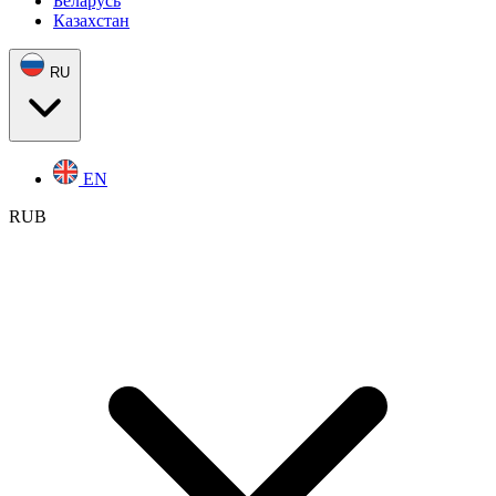
Беларусь
Казахстан
RU
EN
RUB