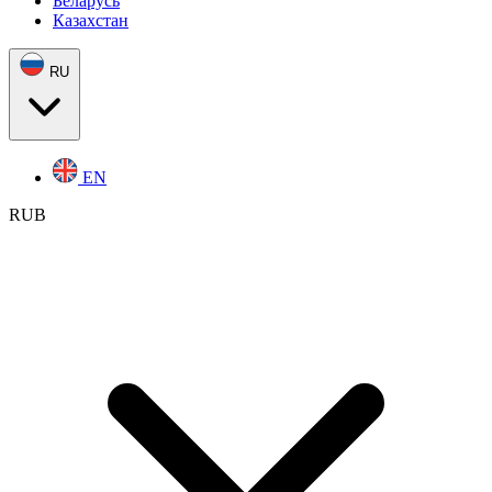
Беларусь
Казахстан
RU
EN
RUB