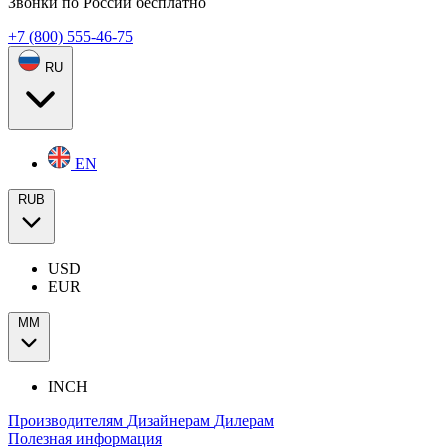
Звонки по России бесплатно
+7 (800) 555-46-75
RU
EN
RUB
USD
EUR
ММ
INCH
Производителям
Дизайнерам
Дилерам
Полезная информация