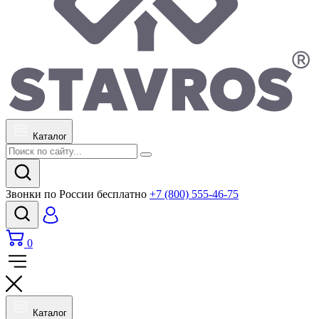
Каталог
Звонки по России бесплатно
+7 (800) 555-46-75
0
Каталог