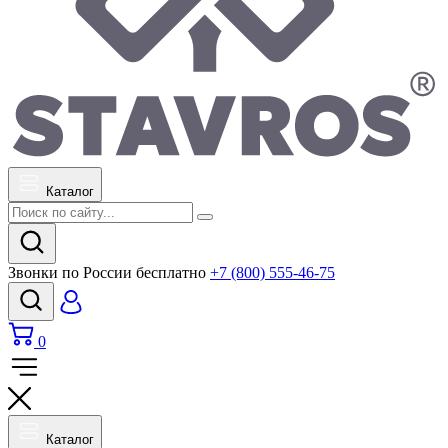
Каталог
Звонки по России бесплатно
+7 (800) 555-46-75
0
Каталог