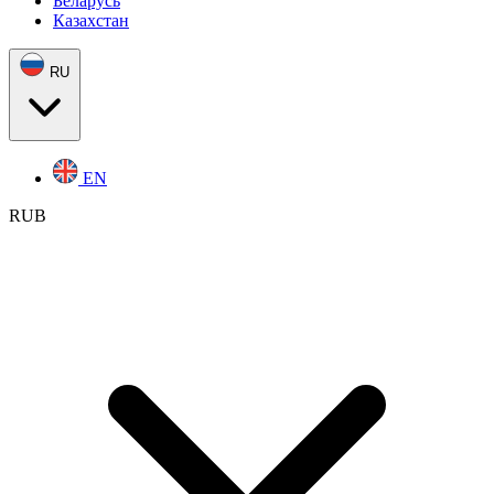
Беларусь
Казахстан
RU
EN
RUB