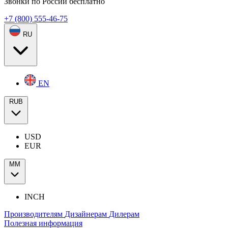
Звонки по России бесплатно
+7 (800) 555-46-75
RU
EN
RUB
USD
EUR
ММ
INCH
Производителям
Дизайнерам
Дилерам
Полезная информация