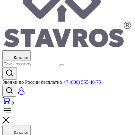
Каталог
Звонки по России бесплатно
+7 (800) 555-46-75
0
Каталог