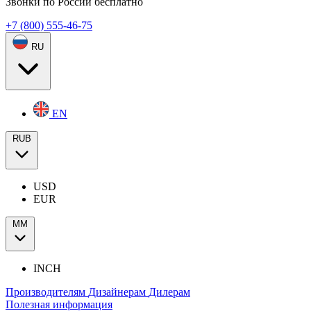
Звонки по России бесплатно
+7 (800) 555-46-75
RU
EN
RUB
USD
EUR
ММ
INCH
Производителям
Дизайнерам
Дилерам
Полезная информация