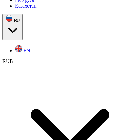
Беларусь
Казахстан
RU
EN
RUB