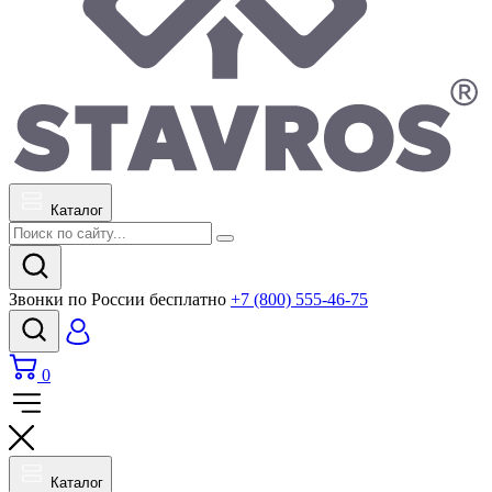
Каталог
Звонки по России бесплатно
+7 (800) 555-46-75
0
Каталог