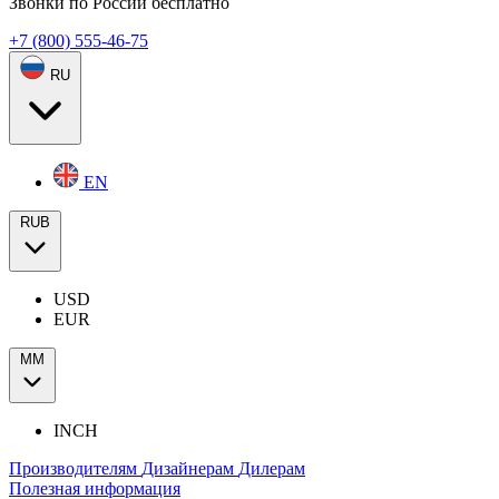
Звонки по России бесплатно
+7 (800) 555-46-75
RU
EN
RUB
USD
EUR
ММ
INCH
Производителям
Дизайнерам
Дилерам
Полезная информация