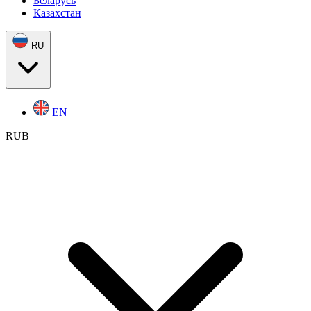
Беларусь
Казахстан
RU
EN
RUB