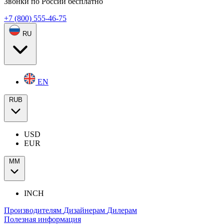
Звонки по России бесплатно
+7 (800) 555-46-75
RU
EN
RUB
USD
EUR
ММ
INCH
Производителям
Дизайнерам
Дилерам
Полезная информация