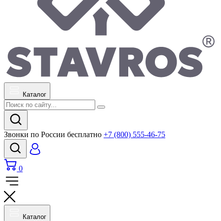
Каталог
Звонки по России бесплатно
+7 (800) 555-46-75
0
Каталог