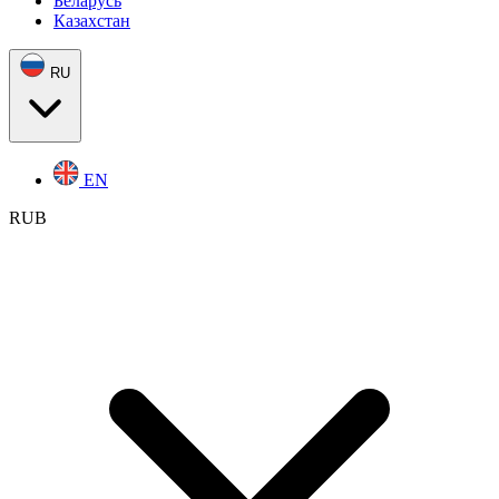
Беларусь
Казахстан
RU
EN
RUB