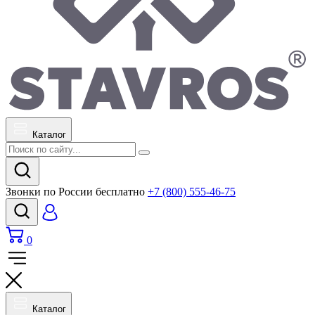
Каталог
Звонки по России бесплатно
+7 (800) 555-46-75
0
Каталог