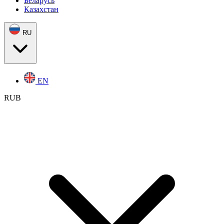
Беларусь
Казахстан
RU
EN
RUB