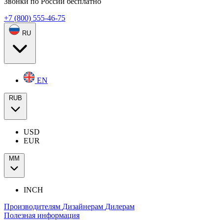
Звонки по России бесплатно
+7 (800) 555-46-75
RU
EN
RUB
USD
EUR
ММ
INCH
Производителям
Дизайнерам
Дилерам
Полезная информация