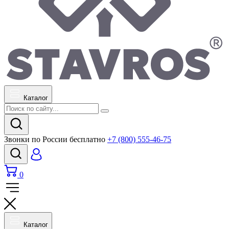
Каталог
Звонки по России бесплатно
+7 (800) 555-46-75
0
Каталог