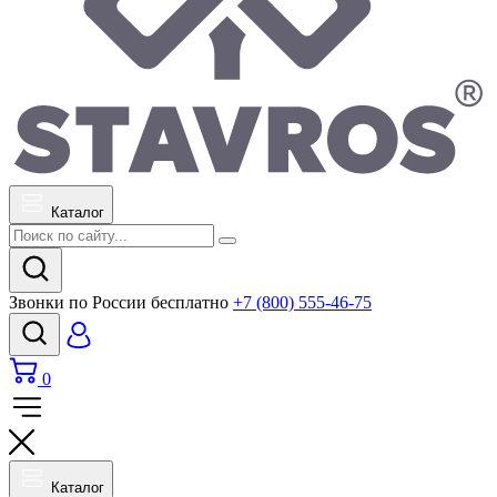
Каталог
Звонки по России бесплатно
+7 (800) 555-46-75
0
Каталог