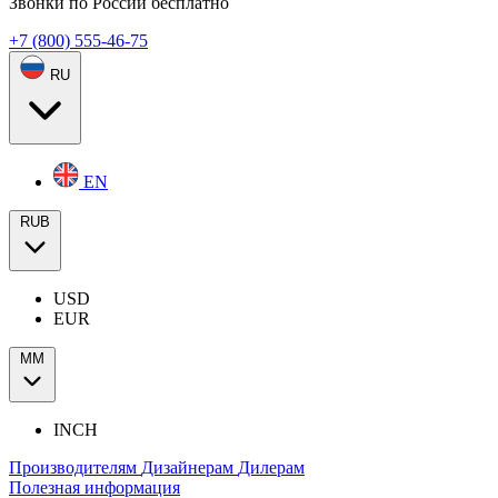
Звонки по России бесплатно
+7 (800) 555-46-75
RU
EN
RUB
USD
EUR
ММ
INCH
Производителям
Дизайнерам
Дилерам
Полезная информация