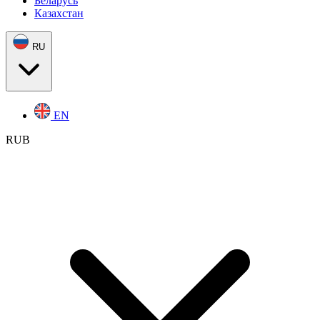
Беларусь
Казахстан
RU
EN
RUB