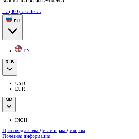
Звонки по России бесплатно
+7 (800) 555-46-75
RU
EN
RUB
USD
EUR
ММ
INCH
Производителям
Дизайнерам
Дилерам
Полезная информация