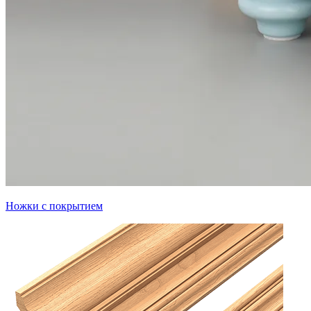
Ножки с покрытием