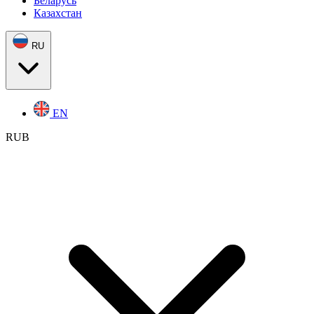
Беларусь
Казахстан
RU
EN
RUB