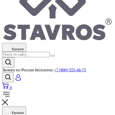
Каталог
Звонки по России бесплатно
+7 (800) 555-46-75
0
Каталог