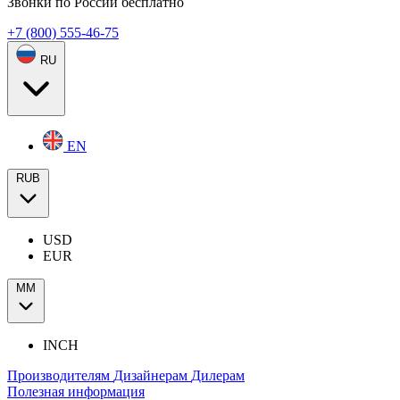
Звонки по России бесплатно
+7 (800) 555-46-75
RU
EN
RUB
USD
EUR
ММ
INCH
Производителям
Дизайнерам
Дилерам
Полезная информация