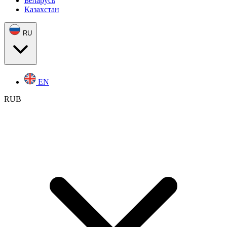
Беларусь
Казахстан
RU
EN
RUB