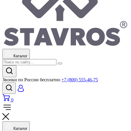
Каталог
Звонки по России бесплатно
+7 (800) 555-46-75
0
Каталог