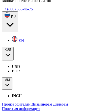
Звонки по России бесплатно
+7 (800) 555-46-75
RU
EN
RUB
USD
EUR
ММ
INCH
Производителям
Дизайнерам
Дилерам
Полезная информация