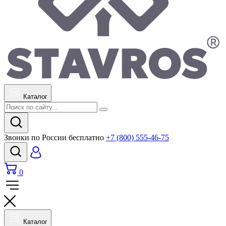
Каталог
Звонки по России бесплатно
+7 (800) 555-46-75
0
Каталог