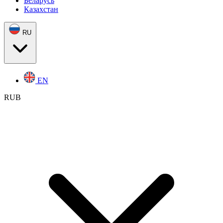
Беларусь
Казахстан
RU
EN
RUB