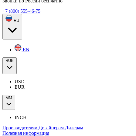
Звонки по России бесплатно
+7 (800) 555-46-75
RU
EN
RUB
USD
EUR
ММ
INCH
Производителям
Дизайнерам
Дилерам
Полезная информация