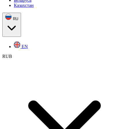
Беларусь
Казахстан
RU
EN
RUB