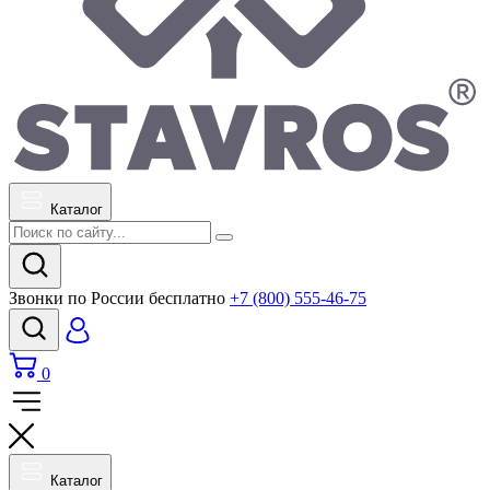
Каталог
Звонки по России бесплатно
+7 (800) 555-46-75
0
Каталог