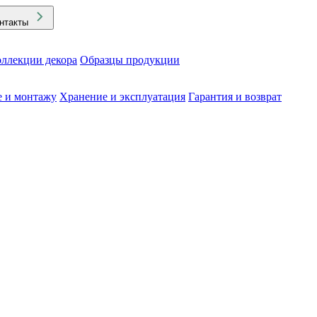
нтакты
ллекции декора
Образцы продукции
е и монтажу
Хранение и эксплуатация
Гарантия и возврат