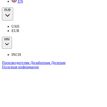
EN
RUB
USD
EUR
ММ
INCH
Производителям
Дизайнерам
Дилерам
Полезная информация