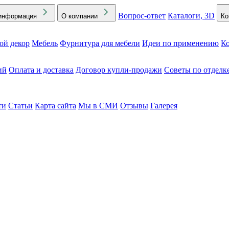
Вопрос-ответ
Каталоги, 3D
информация
О компании
Ко
ой декор
Мебель
Фурнитура для мебели
Идеи по применению
Ко
ий
Оплата и доставка
Договор купли-продажи
Советы по отделк
ти
Статьи
Карта сайта
Мы в СМИ
Отзывы
Галерея