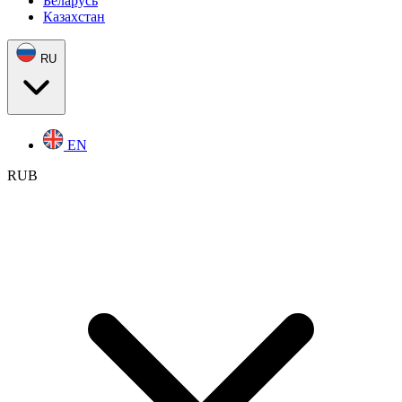
Беларусь
Казахстан
RU
EN
RUB