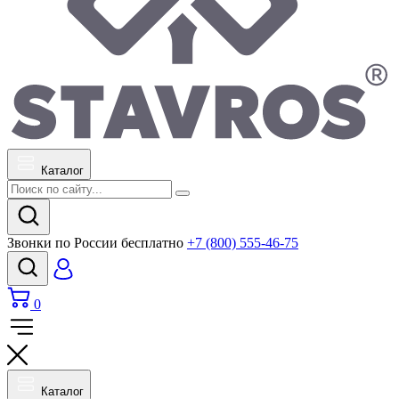
Каталог
Звонки по России бесплатно
+7 (800) 555-46-75
0
Каталог