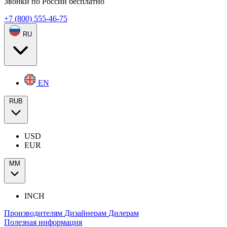
Звонки по России бесплатно
+7 (800) 555-46-75
RU
EN
RUB
USD
EUR
ММ
INCH
Производителям
Дизайнерам
Дилерам
Полезная информация